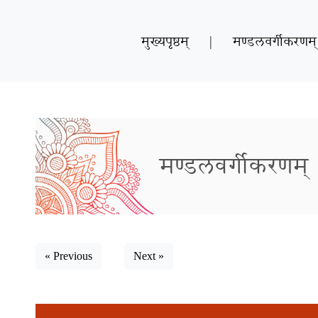
मुख्यपृष्ठम्
|
मण्डलवर्गीकरणम्
मण्डलवर्गीकरणम्
« Previous
Next »