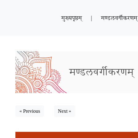
मुख्यपृष्ठम्
|
मण्डलवर्गीकरणम्
मण्डलवर्गीकरणम्
« Previous
Next »