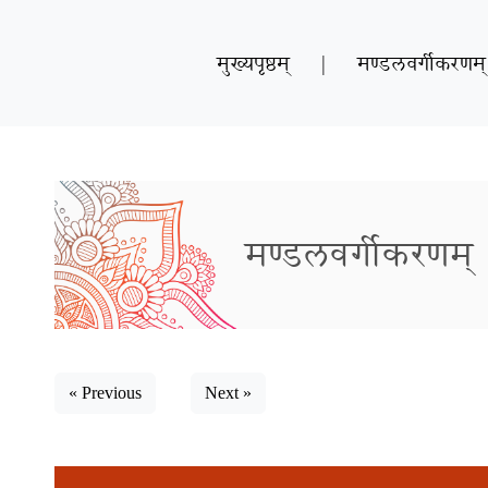
मुख्यपृष्ठम्
|
मण्डलवर्गीकरणम्
मण्डलवर्गीकरणम्
« Previous
Next »