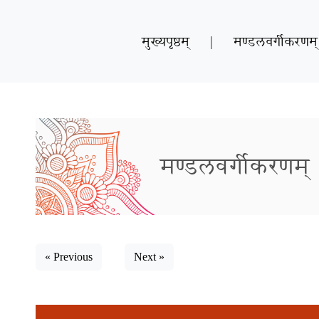
मुख्यपृष्ठम्
|
मण्डलवर्गीकरणम्
मण्डलवर्गीकरणम्
« Previous
Next »