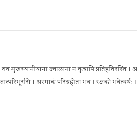
ः । तव मुखस्थानीयानां ज्वालानां न कुत्रापि प्रतिहतिरस्ति । अ
जातात्परिभूरसि । अस्माकं परिग्रहीता भव । रक्षको भवेत्यर्थः ।