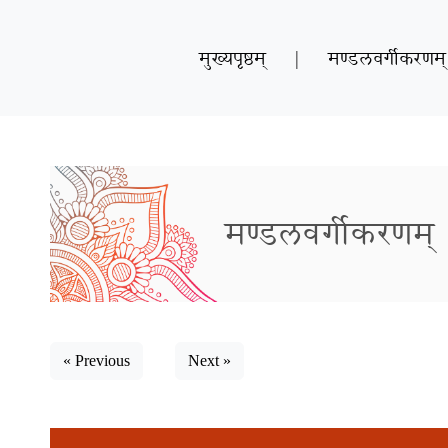
मुख्यपृष्ठम्
|
मण्डलवर्गीकरणम्
मण्डलवर्गीकरणम्
« Previous
Next »