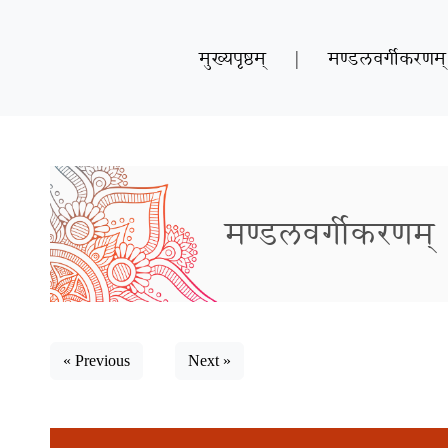
मुख्यपृष्ठम्
|
मण्डलवर्गीकरणम्
मण्डलवर्गीकरणम्
« Previous
Next »