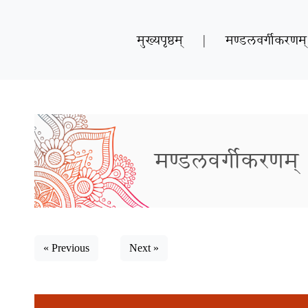
मुख्यपृष्ठम्
|
मण्डलवर्गीकरणम्
मण्डलवर्गीकरणम्
« Previous
Next »