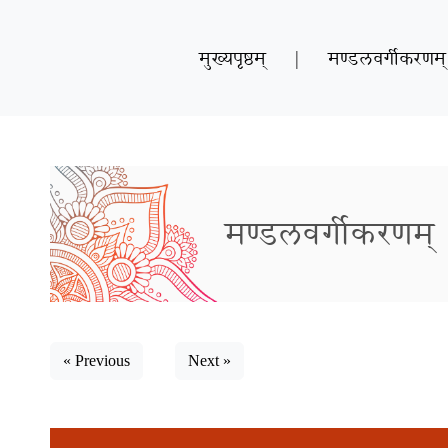
मुख्यपृष्ठम्
|
मण्डलवर्गीकरणम्
मण्डलवर्गीकरणम्
« Previous
Next »