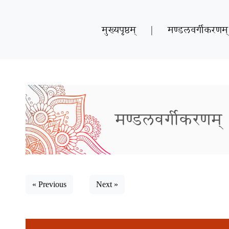
मुख्यपृष्ठम्
|
मण्डलवर्गीकरणम्
मण्डलवर्गीकरणम्
« Previous
Next »