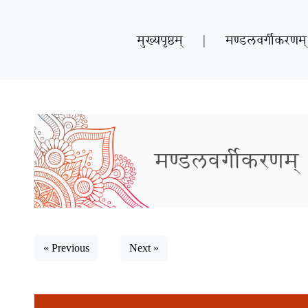
मुख्यपृष्ठम्
|
मण्डलवर्गीकरणम्
मण्डलवर्गीकरणम्
« Previous
Next »