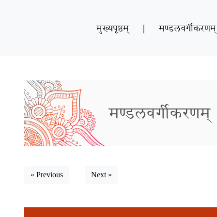
मुख्यपृष्ठम्
|
मण्डलवर्गीकरणम्
मण्डलवर्गीकरणम्
« Previous
Next »