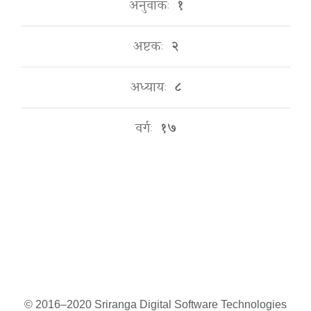
अनुवाकः
१
अष्टकः
२
अध्यायः
८
वर्गः
१७
© 2016–2020 Sriranga Digital Software Technologies