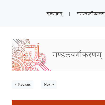
मुख्यपृष्ठम्
|
मण्डलवर्गीकरणम्
मण्डलवर्गीकरणम्
« Previous
Next »