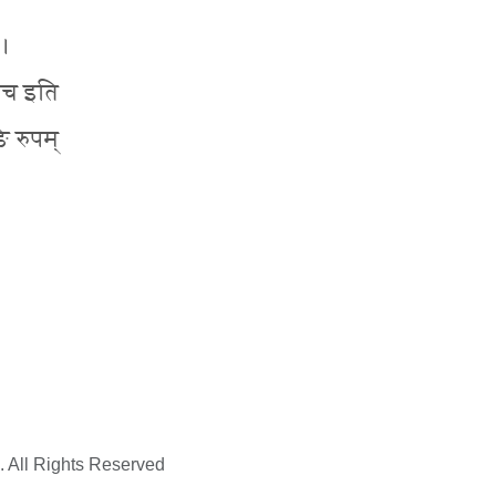
 ।
ेकाच इति
ङि रुपम्
. All Rights Reserved