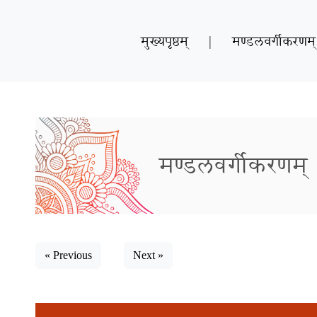
मुख्यपृष्ठम्
|
मण्डलवर्गीकरणम्
मण्डलवर्गीकरणम्
« Previous
Next »