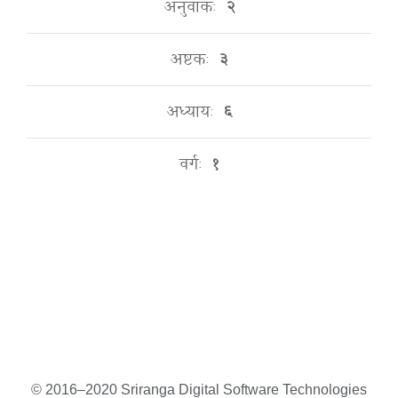
अनुवाकः
२
अष्टकः
३
अध्यायः
६
वर्गः
१
© 2016–2020 Sriranga Digital Software Technologies