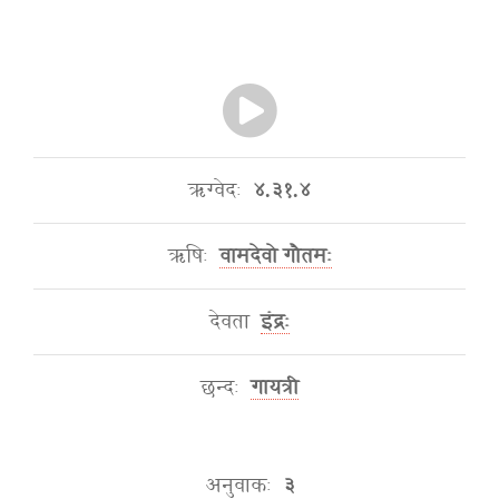
ऋग्वेदः
४.३१.४
ऋषिः
वामदेवो गौतमः
देवता
इंद्रः
छन्दः
गायत्री
अनुवाकः
३