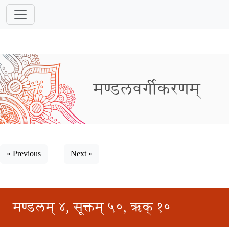
मण्डलवर्गीकरणम्
« Previous
Next »
मण्डलम् ४, सूक्तम् ५०, ऋक् १०