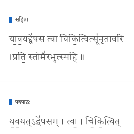
संहिता
या॒व॒यद्द्वे॑षसं त्वा चिकि॒त्वित्सू॑नृतावरि
।प्रति॒ स्तोमै॑रभुत्स्महि ॥
पदपाठः
य॒व॒यत्ऽद्वे॑षसम् । त्वा॒ । चि॒कि॒त्वित्