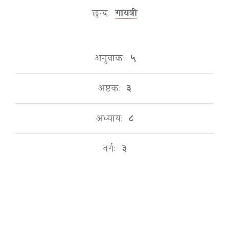
छन्दः
गायत्री
अनुवाकः
५
अष्टकः
३
अध्यायः
८
वर्गः
३