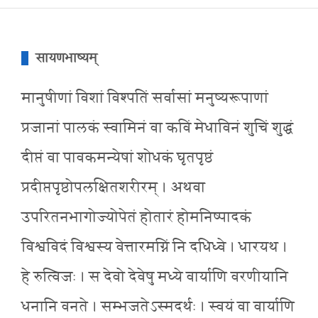
सायणभाष्यम्
मानुषीणां विशां विश्पतिं सर्वासां मनुष्यरूपाणां
प्रजानां पालकं स्वामिनं वा कविं मेधाविनं शुचिं शुद्धं
दीप्तं वा पावकमन्येषां शोधकं घृतपृष्ठं
प्रदीप्तपृष्ठोपलक्षितशरीरम् । अथवा
उपरितनभागोज्योपेतं होतारं होमनिष्पादकं
विश्वविदं विश्वस्य वेत्तारमग्निं नि दधिध्वे । धारयथ ।
हे रुत्विजः । स देवो देवेषु मध्ये वार्याणि वरणीयानि
धनानि वनते । सम्भजतेऽस्मदर्थः । स्वयं वा वार्याणि