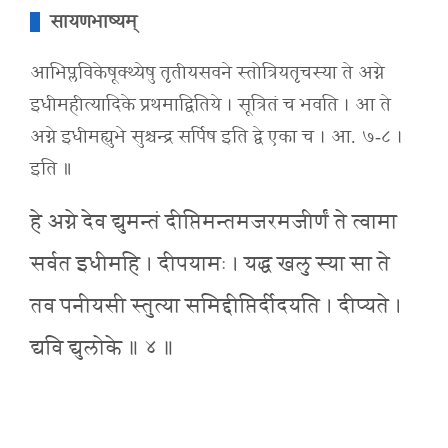
सायणभाष्यम्
आभिप्लविकेषूक्थ्येषु तृतीयसवने स्तोत्रियतृचस्या ते अग्ने
इधीमहीत्यादिके प्रथमाद्वितिये । सूत्रितं च भवति । आ ते
अग्ने इधीमह्युभे सुश्चन्द्र सर्पिष इति द्वे एका च । आ. ७-८ ।
इति ॥
हे अग्ने देव द्युमन्तं दीप्तिमन्तमजरमजीर्णं ते त्वामा
सर्वत इधीमहि । दीपयामः । यद्ध खलु स्या सा ते
तव पनीयसी स्तुत्या समिद्दीप्तिर्दीदयति । दीप्यते ।
द्यवि द्युलोके ॥ ४ ॥