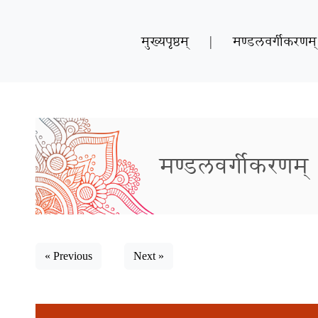
मुख्यपृष्ठम्
|
मण्डलवर्गीकरणम्
मण्डलवर्गीकरणम्
« Previous
Next »