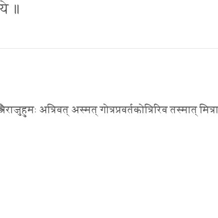
तये ॥
न्त्रैराजुहुमः अत्रिवत् अस्मत् गोत्रप्रवर्तकोत्रिरिव तस्मात् मित्