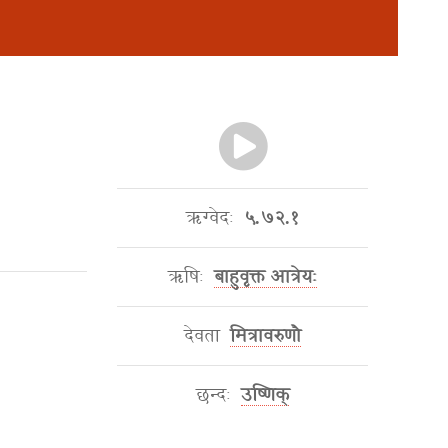
ऋग्वेदः
५.७२.१
ऋषिः
बाहुवृक्त आत्रेयः
देवता
मित्रावरुणौ
छन्दः
उष्णिक्