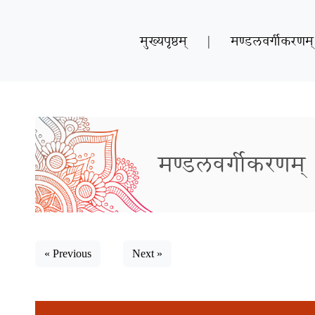
मुख्यपृष्ठम्
|
मण्डलवर्गीकरणम्
मण्डलवर्गीकरणम्
« Previous
Next »