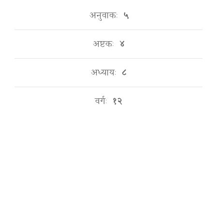
अनुवाकः
५
अष्टकः
४
अध्यायः
८
वर्गः
१२