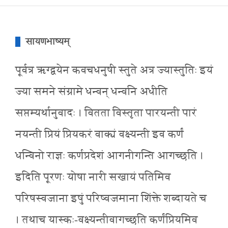
सायणभाष्यम्
पूर्वत्र ऋग्द्वयेन कवचधनुषी स्तुते अत्र ज्यास्तुतिः इयं
ज्या समने संग्रामे धन्वन् धन्वनि अधीति
सप्तम्यर्थानुवादः । वितता विस्तृता पारयन्ती पारं
नयन्ती प्रियं प्रियकरं वाक्यं वक्ष्यन्ती इव कर्णं
धन्विनो राज्ञः कर्णप्रदेशं आगनीगन्ति आगच्छति ।
इदिति पूरणः योषा नारी सखायं पतिमिव
परिषस्वजाना इषुं परिष्वजमाना शिंक्ते शब्दायते च
। तथाच यास्कः-वक्ष्यन्तीवागच्छति कर्णंप्रियमिव