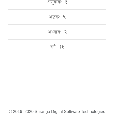
अनुवाकः
१
अष्टकः
५
अध्यायः
२
वर्गः
११
© 2016–2020 Sriranga Digital Software Technologies