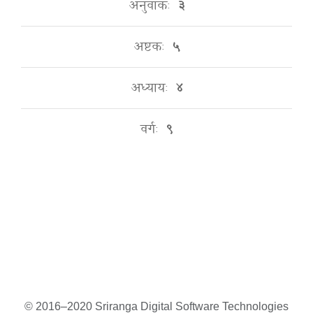
अनुवाकः
३
अष्टकः
५
अध्यायः
४
वर्गः
९
© 2016–2020 Sriranga Digital Software Technologies