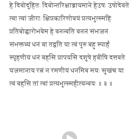
हे दिवोदुहितः दिवोन्तरिक्षाज्जायमाने हेउषः उषोदेवते
त्वा त्वां जीराः क्षिप्रकारिणोवयं प्रत्यभुत्स्महि
प्रतिबोद्धारोभवेम हे वनन्वति वननं संभजनं
संभक्तव्यं धनं वा तद्वति या त्वं पुरु बहु स्पार्हं
स्पृहणीयं धनं वहसि प्रापयसि दशुषे हवींषि दत्तवते
यजमानाय रत्नं न रमणीयं धनमिव मयः सुखंच या
त्वं वहसि तां त्वां प्रत्यभुत्स्महीत्यन्वयः ॥ ३ ॥