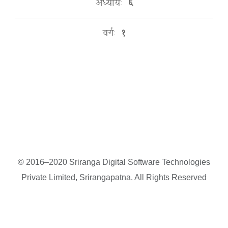
अध्यायः
६
वर्गः
१
© 2016–2020 Sriranga Digital Software Technologies
Private Limited, Srirangapatna. All Rights Reserved