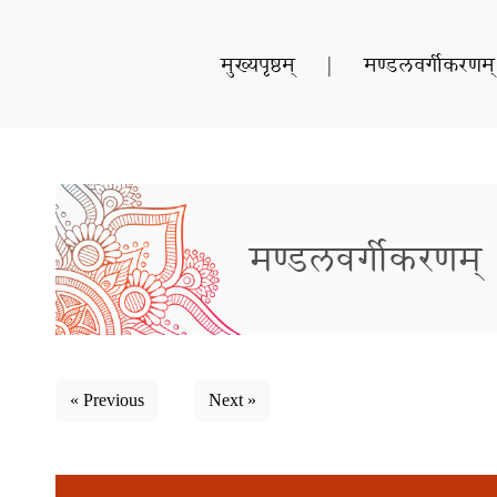
मुख्यपृष्ठम्
|
मण्डलवर्गीकरणम्
मण्डलवर्गीकरणम्
« Previous
Next »