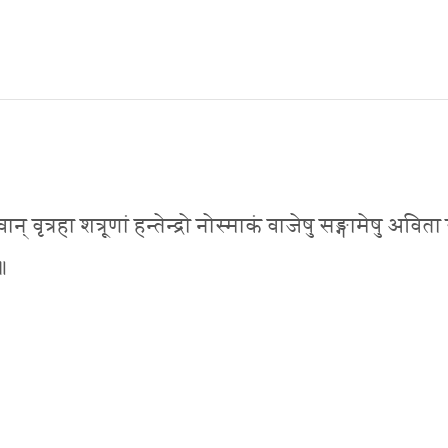
ृत्रहा शत्रूणां हन्तेन्द्रो नोस्माकं वाजेषु सङ्गामेषु अविता 
 ॥