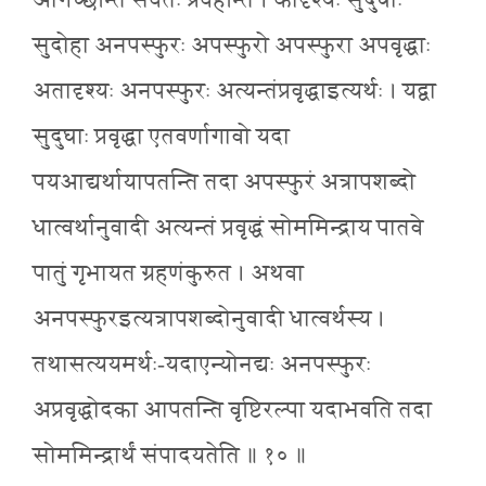
आगच्छन्ति सर्वतः प्रवहन्ति । कीदृश्यः सुदुघाः
सुदोहा अनपस्फुरः अपस्फुरो अपस्फुरा अपवृद्धाः
अतादृश्यः अनपस्फुरः अत्यन्तंप्रवृद्धाइत्यर्थः । यद्वा
सुदुघाः प्रवृद्धा एतवर्णागावो यदा
पयआद्यर्थायापतन्ति तदा अपस्फुरं अत्रापशब्दो
धात्वर्थानुवादी अत्यन्तं प्रवृद्धं सोममिन्द्राय पातवे
पातुं गृभायत ग्रहणंकुरुत । अथवा
अनपस्फुरइत्यत्रापशब्दोनुवादी धात्वर्थस्य ।
तथासत्ययमर्थः-यदाएन्योनद्यः अनपस्फुरः
अप्रवृद्धोदका आपतन्ति वृष्टिरल्पा यदाभवति तदा
सोममिन्द्रार्थं संपादयतेति ॥ १० ॥