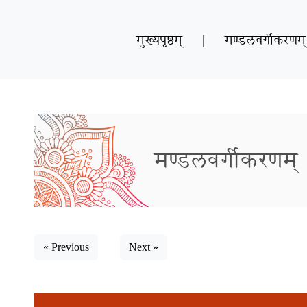
मुख्यपृष्ठम्
|
मण्डलवर्गीकरणम्
मण्डलवर्गीकरणम्
« Previous
Next »