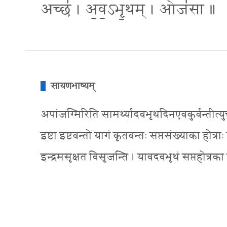
अच्छ॑ । अ॒व॒ऽभृ॒थम् । ओज॑सा ॥
सायणभाष्यम्
अपांजग्मिरिति सामर्थ्यादवभृथदिनएवकुर्वन्तीत्युक्तं 
इष्टा इष्टवन्तो यागं कृतवन्तः सप्तसंख्याका हो
इन्द्रमसृक्षत विसृजन्ति । यावदवभृथं सप्तहोत्र