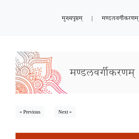
मुख्यपृष्ठम्
|
मण्डलवर्गीकरणम्
मण्डलवर्गीकरणम्
« Previous
Next »