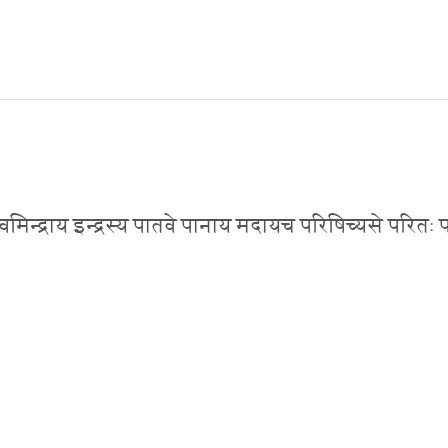
मिन्द्राय इन्द्रस्य पातवे पानाय मदायच परिषिच्यसे परितः पात