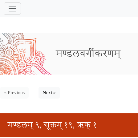
मण्डलवर्गीकरणम्
« Previous
Next »
मण्डलम् ९, सूक्तम् १९, ऋक् १