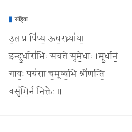
संहिता
उ॒त प्र पि॑प्य॒ ऊध॒रघ्न्या॑या॒
इन्दु॒र्धारा॑भिः सचते सुमे॒धाः ।मू॒र्धानं॒
गाव॒ः पय॑सा च॒मूष्व॒भि श्री॑णन्ति॒
वसु॑भि॒र्न नि॒क्तैः ॥