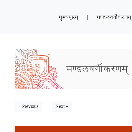
मुख्यपृष्ठम्
|
मण्डलवर्गीकरणम्
मण्डलवर्गीकरणम्
« Previous
Next »