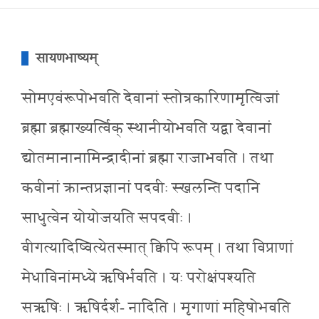
सायणभाष्यम्
सोमएवंरूपोभवति देवानां स्तोत्रकारिणामृत्विजां
ब्रह्मा ब्रह्माख्यर्त्विक् स्थानीयोभवति यद्वा देवानां
द्योतमानानामिन्द्रादीनां ब्रह्मा राजाभवति । तथा
कवीनां क्रान्तप्रज्ञानां पदवीः स्खलन्ति पदानि
साधुत्वेन योयोजयति सपदवीः ।
वीगत्यादिष्वित्येतस्मात् क्विपि रूपम् । तथा विप्राणां
मेधाविनांमध्ये ऋषिर्भवति । यः परोक्षंपश्यति
सऋषिः । ऋषिर्दर्श- नादिति । मृगाणां महिषोभवति