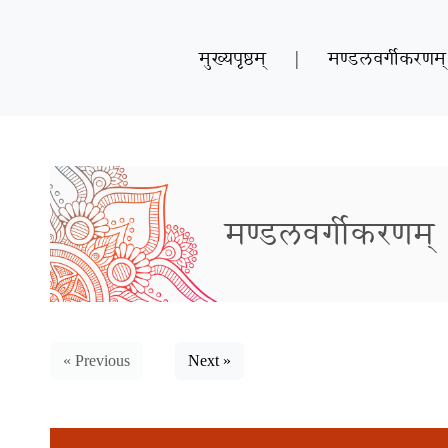
मुख्यपृष्ठम्
|
मण्डलवर्गीकरणम्
मण्डलवर्गीकरणम्
« Previous
Next »