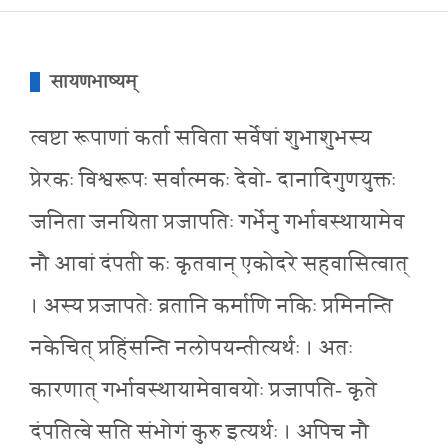
सायणभाष्यम्
त्वष्टा रूपाणां कर्ता सविता सर्वेषां शुभाशुभस्य
प्रेरकः विश्वरूपः सर्वात्मकः देवो- दानादिगुणयुक्तः
जनिता जनयिता प्रजापतिः गर्भेनु गर्भावस्थायामेव
नौ आवां दंपती कः कृतवान् एकोदरे सहवासित्वात्
। अस्य प्रजापतेः व्रतानि कर्माणि नकिः प्रमिनन्ति
नकेचित् प्रहिंसन्ति नलोपयन्तीत्यर्थः । अतः
कारणात् गर्भावस्थायामेवावयोः प्रजापति- कृते
दंपतित्वे सति संभोगं कुरु इत्यर्थः । अपिच नौ