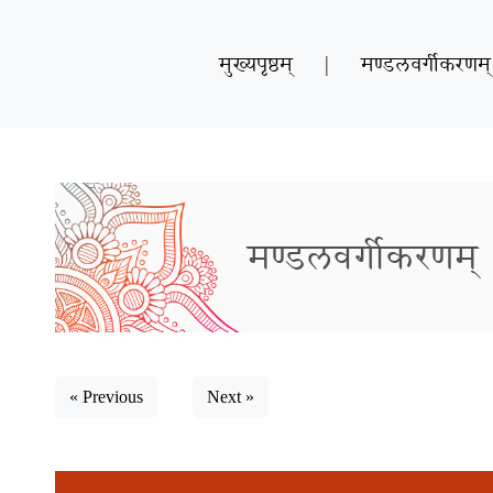
मुख्यपृष्ठम्
|
मण्डलवर्गीकरणम्
मण्डलवर्गीकरणम्
« Previous
Next »