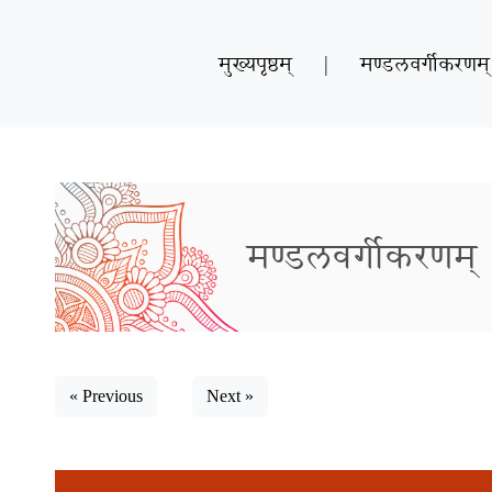
मुख्यपृष्ठम्
|
मण्डलवर्गीकरणम्
मण्डलवर्गीकरणम्
« Previous
Next »