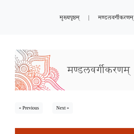
मुख्यपृष्ठम्
|
मण्डलवर्गीकरणम्
मण्डलवर्गीकरणम्
« Previous
Next »