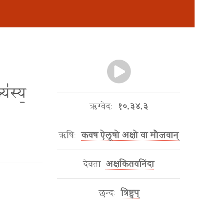
्य॑स्य॒
ऋग्वेदः
१०.३४.३
ऋषिः
कवष ऐलूषो अक्षो वा मौजवान्
देवता
अक्षकितवनिंदा
छन्दः
त्रिष्टुप्