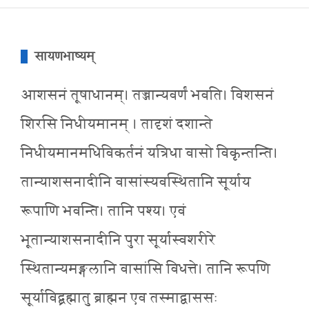
सायणभाष्यम्
आशसनं तूषाधानम्। तज्जान्यवर्णं भवति। विशसनं
शिरसि निधीयमानम् । तादृशं दशान्ते
निधीयमानमधिविकर्तनं यत्रिधा वासो विकृन्तन्ति।
तान्याशसनादीनि वासांस्यवस्थितानि सूर्याय
रूपाणि भवन्ति। तानि पश्य। एवं
भूतान्याशसनादीनि पुरा सूर्यास्वशरीरे
स्थितान्यमङ्गलानि वासांसि विधत्ते। तानि रूपणि
सूर्याविद्ब्रह्मातु ब्राह्मन एव तस्माद्वाससः