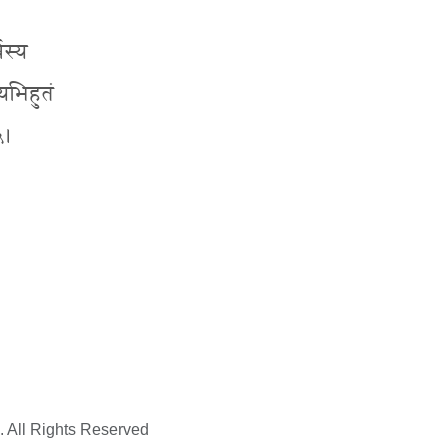
वस्य
्यभिहुतं
५।
. All Rights Reserved