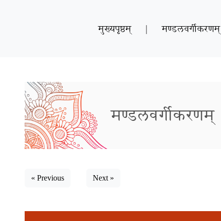
मुख्यपृष्ठम्
|
मण्डलवर्गीकरणम्
मण्डलवर्गीकरणम्
« Previous
Next »