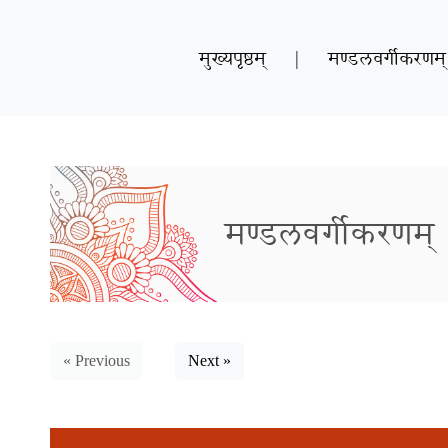
मुख्यपृष्ठम्
|
मण्डलवर्गीकरणम्
मण्डलवर्गीकरणम्
« Previous
Next »