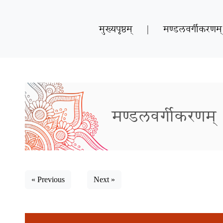
मुख्यपृष्ठम्
|
मण्डलवर्गीकरणम्
मण्डलवर्गीकरणम्
« Previous
Next »