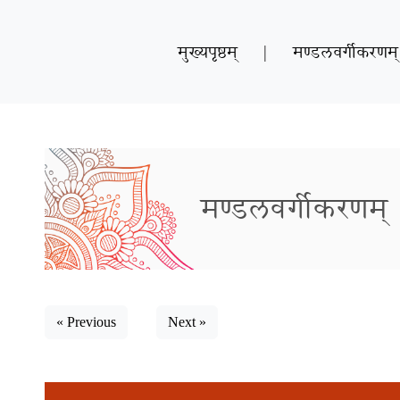
मुख्यपृष्ठम्
|
मण्डलवर्गीकरणम्
मण्डलवर्गीकरणम्
« Previous
Next »